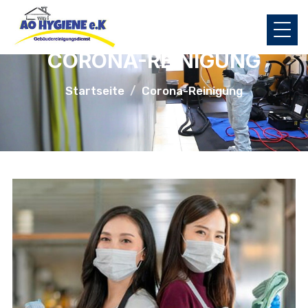
CORONA-REINIGUNG
Startseite
Corona-Reinigung