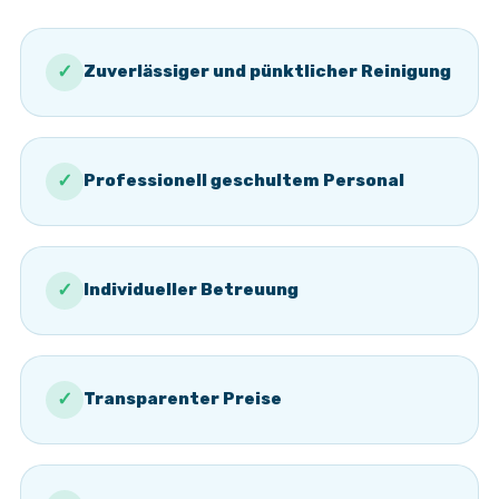
✓
Zuverlässiger und pünktlicher Reinigung
✓
Professionell geschultem Personal
✓
Individueller Betreuung
✓
Transparenter Preise