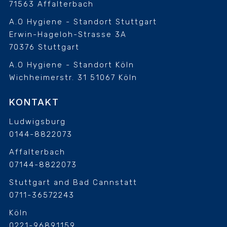
71563 Affalterbach
A.O Hygiene - Standort Stuttgart
Erwin-Hageloh-Strasse 3A
70376 Stuttgart
A.O Hygiene - Standort Köln
Wichheimerstr. 31
51067 Köln
KONTAKT
Ludwigsburg
0144-8822073
Affalterbach
07144-8822073
Stuttgart and Bad Cannstatt
0711-36572243
Köln
0221-96891159