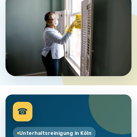
☎
Unterhaltsreinigung in Köln