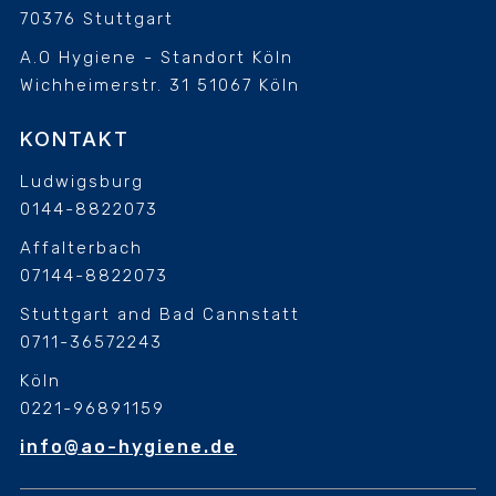
70376 Stuttgart
A.O Hygiene - Standort Köln
Wichheimerstr. 31
51067 Köln
KONTAKT
Ludwigsburg
0144-8822073
Affalterbach
07144-8822073
Stuttgart and Bad Cannstatt
0711-36572243
Köln
0221-96891159
info@ao-hygiene.de