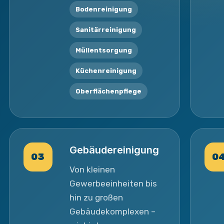
Bodenreinigung
Sanitärreinigung
Müllentsorgung
Küchenreinigung
Oberflächenpflege
Gebäudereinigung
03
0
Von kleinen
Gewerbeeinheiten bis
hin zu großen
Gebäudekomplexen –