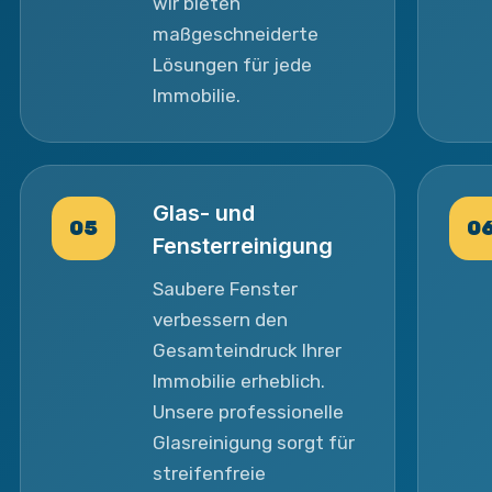
wir bieten
maßgeschneiderte
Lösungen für jede
Immobilie.
Glas- und
05
0
Fensterreinigung
Saubere Fenster
verbessern den
Gesamteindruck Ihrer
Immobilie erheblich.
Unsere professionelle
Glasreinigung sorgt für
streifenfreie