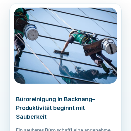
Büroreinigung in Backnang–
Produktivität beginnt mit
Sauberkeit
Ein sauberes Büro schafft eine angenehme