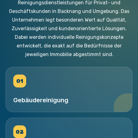
Reinigungsdienstleistungen für Privat- und
Geschäftskunden in Backnang und Umgebung. Das
Unternehmen legt besonderen Wert auf Qualität,
Zuverlässigkeit und kundenorientierte Lösungen.
Dabei werden individuelle Reinigungskonzepte
entwickelt, die exakt
auf die Bedürfnisse der
jeweiligen Immobilie abgestimmt sind.
01
Gebäudereinigung
02