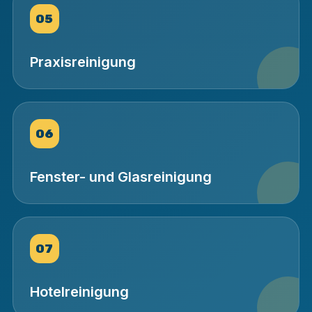
05
Praxisreinigung
06
Fenster- und Glasreinigung
07
Hotelreinigung