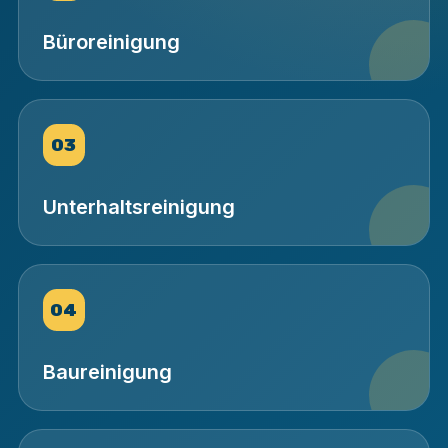
Büroreinigung
03
Unterhaltsreinigung
04
Baureinigung