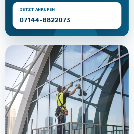
JETZT ANRUFEN
07144-8822073