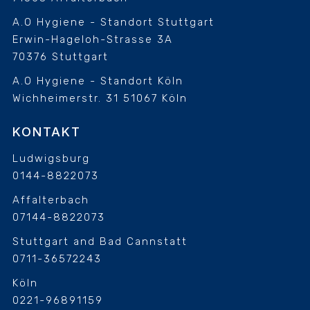
A.O Hygiene - Standort Stuttgart
Erwin-Hageloh-Strasse 3A
70376 Stuttgart
A.O Hygiene - Standort Köln
Wichheimerstr. 31
51067 Köln
KONTAKT
Ludwigsburg
0144-8822073
Affalterbach
07144-8822073
Stuttgart and Bad Cannstatt
0711-36572243
Köln
0221-96891159