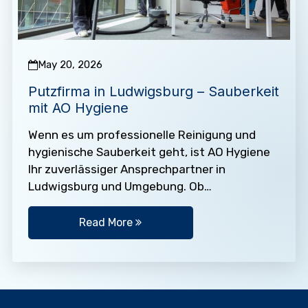
May 20, 2026
Putzfirma in Ludwigsburg – Sauberkeit
mit AO Hygiene
Wenn es um professionelle Reinigung und
hygienische Sauberkeit geht, ist AO Hygiene
Ihr zuverlässiger Ansprechpartner in
Ludwigsburg und Umgebung. Ob
Büroreinigung, Gebäudereinigung,
Praxisreinigung oder private Haushalte – ein
Read More
sauberes Umfeld…