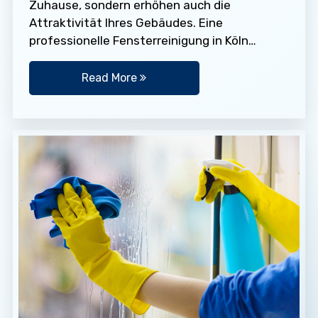
Zuhause, sondern erhöhen auch die
Attraktivität Ihres Gebäudes. Eine
professionelle Fensterreinigung in Köln
schützt Ihr Eigentum und spart Ihnen auf
lange Sicht sogar Geld.…
Read More