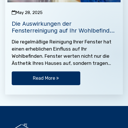
May 28, 2025
Die Auswirkungen der
Fensterreinigung auf Ihr Wohlbefinden
enthüllen
Die regelmäßige Reinigung Ihrer Fenster hat
einen erheblichen Einfluss auf Ihr
Wohlbefinden. Fenster werten nicht nur die
Ästhetik Ihres Hauses auf, sondern tragen
auch zu einer gesunden Umgebung in
Innenräumen…
Read More