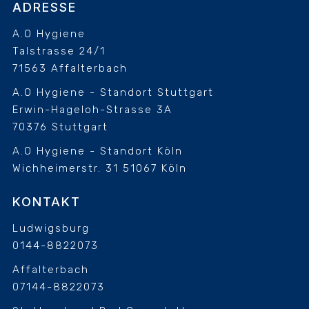
ADRESSE
A.O Hygiene
Talstrasse 24/1
71563 Affalterbach
A.O Hygiene - Standort Stuttgart
Erwin-Hageloh-Strasse 3A
70376 Stuttgart
A.O Hygiene - Standort Köln
Wichheimerstr. 31
51067 Köln
KONTAKT
Ludwigsburg
0144-8822073
Affalterbach
07144-8822073