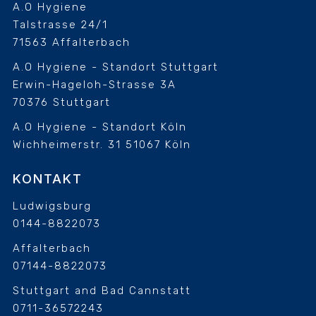
A.O Hygiene
Talstrasse 24/1
71563 Affalterbach
A.O Hygiene - Standort Stuttgart
Erwin-Hageloh-Strasse 3A
70376 Stuttgart
A.O Hygiene - Standort Köln
Wichheimerstr. 31
51067 Köln
KONTAKT
Ludwigsburg
0144-8822073
Affalterbach
07144-8822073
Stuttgart and Bad Cannstatt
0711-36572243