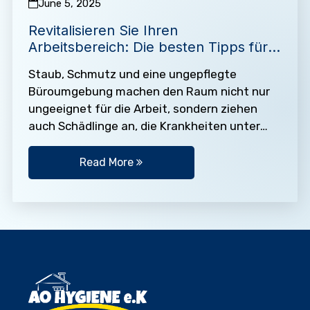
June 5, 2025
Revitalisieren Sie Ihren
Arbeitsbereich: Die besten Tipps für
ein makelloses Büro
Staub, Schmutz und eine ungepflegte
Büroumgebung machen den Raum nicht nur
ungeeignet für die Arbeit, sondern ziehen
auch Schädlinge an, die Krankheiten unter
den Mitarbeitern verbreiten können. Deshalb
ist es…
Read More