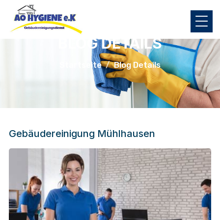
BLOG DETAILS
Startseite
Blog Details
Gebäudereinigung Mühlhausen