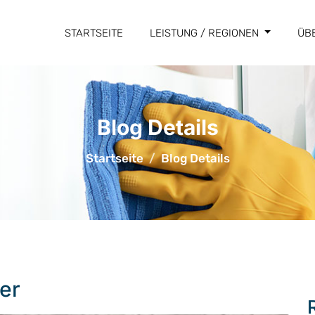
STARTSEITE
LEISTUNG / REGIONEN
ÜB
Blog Details
Startseite
Blog Details
er