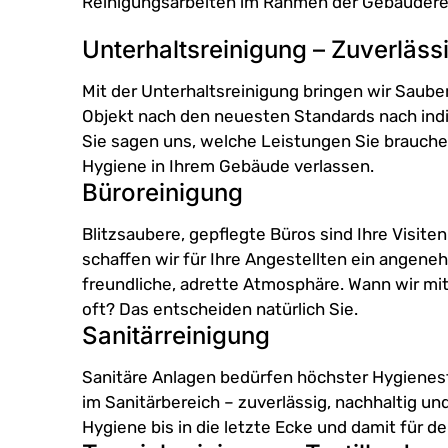
Reinigungsarbeiten im Rahmen der Gebäuderei
Unterhaltsreinigung – Zuverläss
Mit der Unterhaltsreinigung bringen wir Sauberk
Objekt nach den neuesten Standards nach indiv
Sie sagen uns, welche Leistungen Sie brauche
Hygiene in Ihrem Gebäude verlassen.
Büroreinigung
Blitzsaubere, gepflegte Büros sind Ihre Visit
schaffen wir für Ihre Angestellten ein angen
freundliche, adrette Atmosphäre. Wann wir m
oft? Das entscheiden natürlich Sie.
Sanitärreinigung
Sanitäre Anlagen bedürfen höchster Hygienest
im Sanitärbereich – zuverlässig, nachhaltig u
Hygiene bis in die letzte Ecke und damit für de