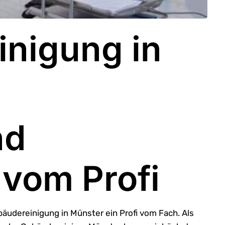
nigung in
nd
 vom Profi
ebäudereinigung in Münster ein Profi vom Fach. Als