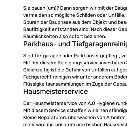
Sie bauen (um)? Dann sorgen wir mit der Baug
vermeiden so mögliche Schäden oder Unfälle. M
Spuren der Bauphase aus dem Objekt und besei
Bautätigkeit entstanden sind. Nach dieser Ge
Räumlichkeiten also sofort beziehen.
Parkhaus- und Tiefgaragenrein
Sind Tiefgaragen oder Parkhäuser gepflegt, ver
Mit der diesem Reinigungsservice investieren Si
Gleichzeitig ist die Gefahr von Unfällen auf ge
Fachgerecht reinigen wir unter anderem Böden
Flüssigkeitsansammlungen im Zuge der Gebäud
Hausmeisterservice
Der Hausmeisterservice von A.O Hygiene runde
Mit diesem Service schaffen wir einen ständig
Kleine Reparaturen, überwachen von Arbeiten,
mehr wird mit unserem praktischen Hausmeiste