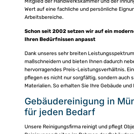
Mitglied der Handwerkskammer und der Innung
Wert auf eine fachliche und persönliche Eignun
Arbeitsbereiche.
Schon seit 2002 setzen wir auf ein moderne
Ihren Bedürfnissen anpasst
Dank unseres sehr breiten Leistungsspektrums
maßschneidern und bieten Ihnen dadurch nebe
hervorragendes Preis-Leistungsverhältnis. Ein
pflegen es nicht nur sorgfältig, sondern auch
Materialien. So erhalten Sie Ihre Gebäude und 
Gebäudereinigung in Mün
für jeden Bedarf
Unsere Reinigungsfirma reinigt und pflegt Obje