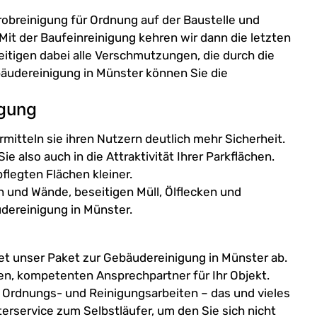
robreinigung für Ordnung auf der Baustelle und
it der Baufeinreinigung kehren wir dann die letzten
tigen dabei alle Verschmutzungen, die durch die
bäudereinigung in Münster können Sie die
igung
mitteln sie ihren Nutzern deutlich mehr Sicherheit.
e also auch in die Attraktivität Ihrer Parkflächen.
pflegten Flächen kleiner.
 und Wände, beseitigen Müll, Ölflecken und
ereinigung in Münster.
t unser Paket zur Gebäudereinigung in Münster ab.
en, kompetenten Ansprechpartner für Ihr Objekt.
 Ordnungs- und Reinigungsarbeiten – das und vieles
rservice zum Selbstläufer, um den Sie sich nicht