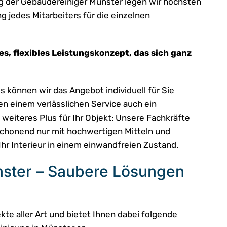
 der Gebäudereiniger Münster legen wir höchsten
g jedes Mitarbeiters für die einzelnen
s, flexibles Leistungskonzept, das sich ganz
 können wir das Angebot individuell für Sie
n einem verlässlichen Service auch ein
 weiteres Plus für Ihr Objekt: Unsere Fachkräfte
 schonend nur mit hochwertigen Mitteln und
Ihr Interieur in einem einwandfreien Zustand.
ster – Saubere Lösungen
kte aller Art und bietet Ihnen dabei folgende