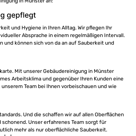
nigung in Münster an:
ig gepflegt
eit und Hygiene in Ihren Alltag. Wir pflegen Ihr
idueller Absprache in einem regelmäßigen Intervall.
n und können sich von da an auf Sauberkeit und
enkarte. Mit unserer Gebäudereinigung in Münster
ehmes Arbeitsklima und gegenüber Ihren Kunden eine
it unserem Team bei Ihnen vorbeischauen und wie
andards. Und die schaffen wir auf allen Oberflächen
nd schonend. Unser erfahrenes Team sorgt für
utlich mehr als nur oberflächliche Sauberkeit.