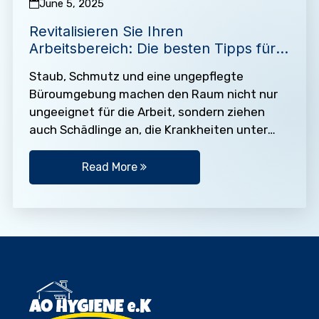
June 5, 2025
Revitalisieren Sie Ihren
Arbeitsbereich: Die besten Tipps für
ein makelloses Büro
Staub, Schmutz und eine ungepflegte
Büroumgebung machen den Raum nicht nur
ungeeignet für die Arbeit, sondern ziehen
auch Schädlinge an, die Krankheiten unter
den Mitarbeitern verbreiten können. Deshalb
ist es…
Read More