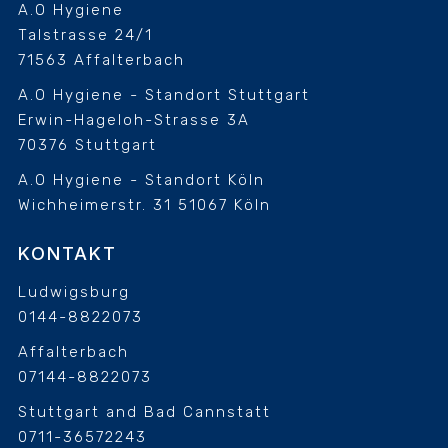
A.O Hygiene
Talstrasse 24/1
71563 Affalterbach
A.O Hygiene - Standort Stuttgart
Erwin-Hageloh-Strasse 3A
70376 Stuttgart
A.O Hygiene - Standort Köln
Wichheimerstr. 31
51067 Köln
KONTAKT
Ludwigsburg
0144-8822073
Affalterbach
07144-8822073
Stuttgart and Bad Cannstatt
0711-36572243