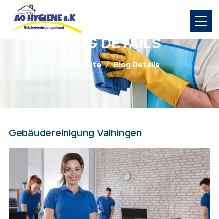
BLOG DETAILS
Startseite
Blog Details
Gebäudereinigung Vaihingen