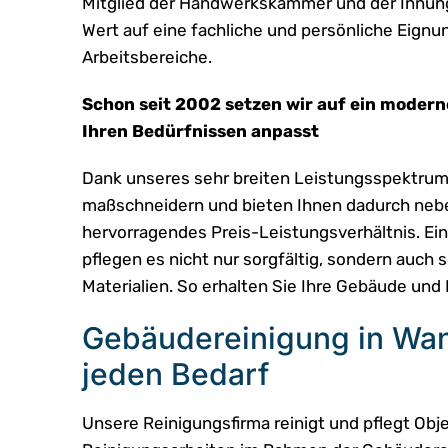
Mitglied der Handwerkskammer und der Innun
Wert auf eine fachliche und persönliche Eignun
Arbeitsbereiche.
Schon seit 2002 setzen wir auf ein moderne
Ihren Bedürfnissen anpasst
Dank unseres sehr breiten Leistungsspektrums
maßschneidern und bieten Ihnen dadurch nebe
hervorragendes Preis-Leistungsverhältnis. Ein
pflegen es nicht nur sorgfältig, sondern auch
Materialien. So erhalten Sie Ihre Gebäude und 
Gebäudereinigung in Wan
jeden Bedarf
Unsere Reinigungsfirma reinigt und pflegt Obje