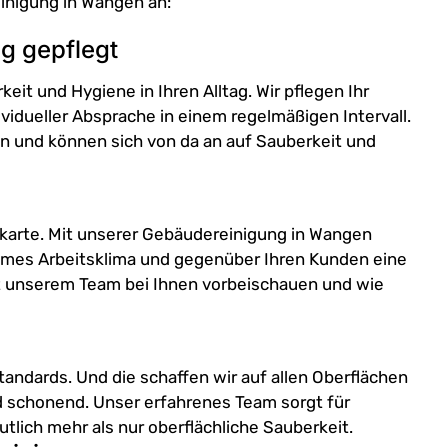
inigung in Wangen an:
ig gepflegt
eit und Hygiene in Ihren Alltag. Wir pflegen Ihr
idueller Absprache in einem regelmäßigen Intervall.
n und können sich von da an auf Sauberkeit und
enkarte. Mit unserer Gebäudereinigung in Wangen
ehmes Arbeitsklima und gegenüber Ihren Kunden eine
it unserem Team bei Ihnen vorbeischauen und wie
andards. Und die schaffen wir auf allen Oberflächen
nd schonend. Unser erfahrenes Team sorgt für
utlich mehr als nur oberflächliche Sauberkeit.