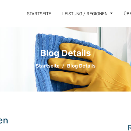
STARTSEITE
LEISTUNG / REGIONEN
ÜB
Blog Details
Startseite
Blog Details
en