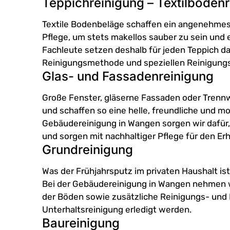
Teppichreinigung – Textilboden
Textile Bodenbeläge schaffen ein angenehmes
Pflege, um stets makellos sauber zu sein und 
Fachleute setzen deshalb für jeden Teppich 
Reinigungsmethode und speziellen Reinigungsm
Glas- und Fassadenreinigung
Große Fenster, gläserne Fassaden oder Trennw
und schaffen so eine helle, freundliche und
Gebäudereinigung in Wangen sorgen wir dafür, 
und sorgen mit nachhaltiger Pflege für den E
Grundreinigung
Was der Frühjahrsputz im privaten Haushalt ist
Bei der Gebäudereinigung in Wangen nehmen w
der Böden sowie zusätzliche Reinigungs- und P
Unterhaltsreinigung erledigt werden.
Baureinigung