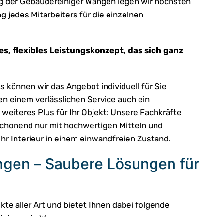
g der Gebäudereiniger Wangen legen wir höchsten
g jedes Mitarbeiters für die einzelnen
s, flexibles Leistungskonzept, das sich ganz
 können wir das Angebot individuell für Sie
n einem verlässlichen Service auch ein
 weiteres Plus für Ihr Objekt: Unsere Fachkräfte
 schonend nur mit hochwertigen Mitteln und
Ihr Interieur in einem einwandfreien Zustand.
gen – Saubere Lösungen für
kte aller Art und bietet Ihnen dabei folgende