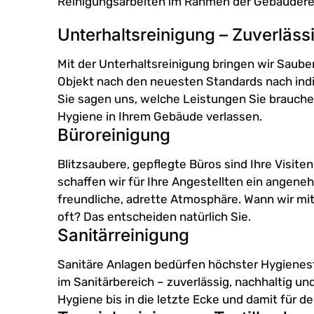
Reinigungsarbeiten im Rahmen der Gebäudere
Unterhaltsreinigung – Zuverläss
Mit der Unterhaltsreinigung bringen wir Sauberk
Objekt nach den neuesten Standards nach indiv
Sie sagen uns, welche Leistungen Sie brauche
Hygiene in Ihrem Gebäude verlassen.
Büroreinigung
Blitzsaubere, gepflegte Büros sind Ihre Visit
schaffen wir für Ihre Angestellten ein angen
freundliche, adrette Atmosphäre. Wann wir m
oft? Das entscheiden natürlich Sie.
Sanitärreinigung
Sanitäre Anlagen bedürfen höchster Hygienest
im Sanitärbereich – zuverlässig, nachhaltig u
Hygiene bis in die letzte Ecke und damit für de