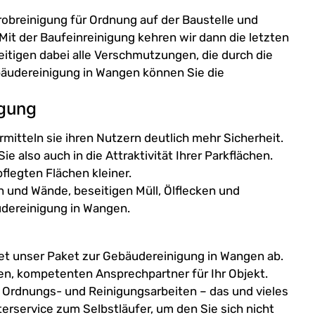
robreinigung für Ordnung auf der Baustelle und
it der Baufeinreinigung kehren wir dann die letzten
tigen dabei alle Verschmutzungen, die durch die
bäudereinigung in Wangen können Sie die
igung
mitteln sie ihren Nutzern deutlich mehr Sicherheit.
e also auch in die Attraktivität Ihrer Parkflächen.
pflegten Flächen kleiner.
 und Wände, beseitigen Müll, Ölflecken und
dereinigung in Wangen.
et unser Paket zur Gebäudereinigung in Wangen ab.
en, kompetenten Ansprechpartner für Ihr Objekt.
 Ordnungs- und Reinigungsarbeiten – das und vieles
rservice zum Selbstläufer, um den Sie sich nicht