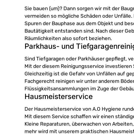
Sie bauen (um)? Dann sorgen wir mit der Baug
vermeiden so mögliche Schäden oder Unfälle. M
Spuren der Bauphase aus dem Objekt und besei
Bautätigkeit entstanden sind. Nach dieser Ge
Räumlichkeiten also sofort beziehen.
Parkhaus- und Tiefgaragenrein
Sind Tiefgaragen oder Parkhäuser gepflegt, ver
Mit der diesem Reinigungsservice investieren Si
Gleichzeitig ist die Gefahr von Unfällen auf ge
Fachgerecht reinigen wir unter anderem Böden
Flüssigkeitsansammlungen im Zuge der Gebäu
Hausmeisterservice
Der Hausmeisterservice von A.O Hygiene rund
Mit diesem Service schaffen wir einen ständig
Kleine Reparaturen, überwachen von Arbeiten,
mehr wird mit unserem praktischen Hausmeiste