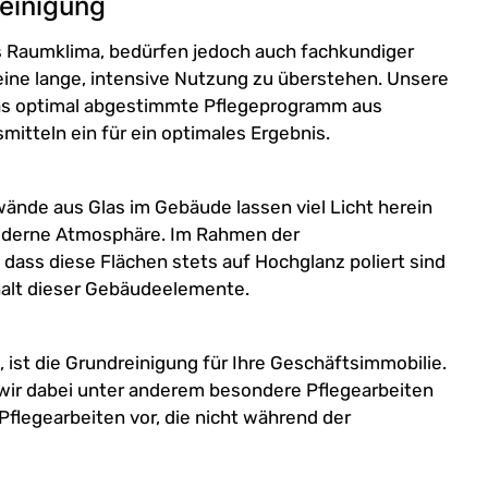
reinigung
 Raumklima, bedürfen jedoch auch fachkundiger
eine lange, intensive Nutzung zu überstehen. Unsere
das optimal abgestimmte Pflegeprogramm aus
itteln ein für ein optimales Ergebnis.
ände aus Glas im Gebäude lassen viel Licht herein
 moderne Atmosphäre. Im Rahmen der
dass diese Flächen stets auf Hochglanz poliert sind
rhalt dieser Gebäudeelemente.
, ist die Grundreinigung für Ihre Geschäftsimmobilie.
ir dabei unter anderem besondere Pflegearbeiten
flegearbeiten vor, die nicht während der