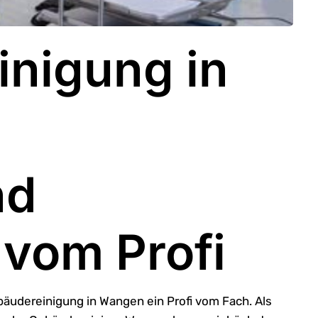
nigung in
nd
 vom Profi
Gebäudereinigung in Wangen ein Profi vom Fach. Als