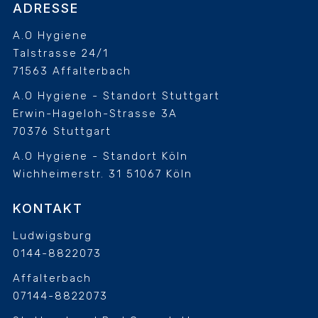
ADRESSE
A.O Hygiene
Talstrasse 24/1
71563 Affalterbach
A.O Hygiene - Standort Stuttgart
Erwin-Hageloh-Strasse 3A
70376 Stuttgart
A.O Hygiene - Standort Köln
Wichheimerstr. 31
51067 Köln
KONTAKT
Ludwigsburg
0144-8822073
Affalterbach
07144-8822073