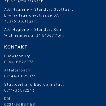
71563 Affalterbach
A.O Hygiene - Standort Stuttgart
Erwin-Hageloh-Strasse 3A
70376 Stuttgart
A.O Hygiene - Standort Köln
Wichheimerstr. 31
51067 Köln
KONTAKT
Ludwigsburg
0144-8822073
Affalterbach
07144-8822073
Stuttgart and Bad Cannstatt
0711-36572243
Köln
0221-96891159