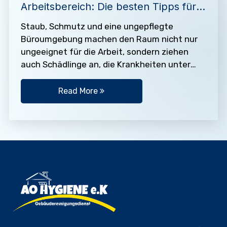
Arbeitsbereich: Die besten Tipps für
ein makelloses Büro
Staub, Schmutz und eine ungepflegte
Büroumgebung machen den Raum nicht nur
ungeeignet für die Arbeit, sondern ziehen
auch Schädlinge an, die Krankheiten unter
den Mitarbeitern verbreiten können. Deshalb
ist es…
Read More