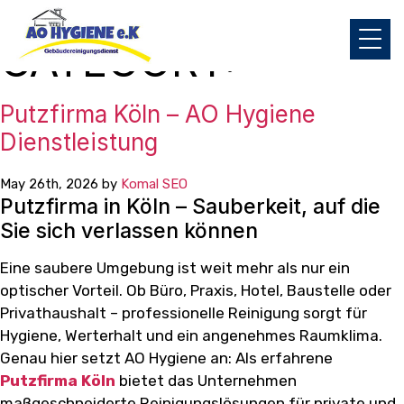
CATEGORY:
Putzfirma Köln – AO Hygiene
Dienstleistung
May 26th, 2026 by
Komal SEO
Putzfirma in Köln – Sauberkeit, auf die
Sie sich verlassen können
Eine saubere Umgebung ist weit mehr als nur ein
optischer Vorteil. Ob Büro, Praxis, Hotel, Baustelle oder
Privathaushalt – professionelle Reinigung sorgt für
Hygiene, Werterhalt und ein angenehmes Raumklima.
Genau hier setzt AO Hygiene an: Als erfahrene
Putzfirma Köln
bietet das Unternehmen
maßgeschneiderte Reinigungslösungen für private und