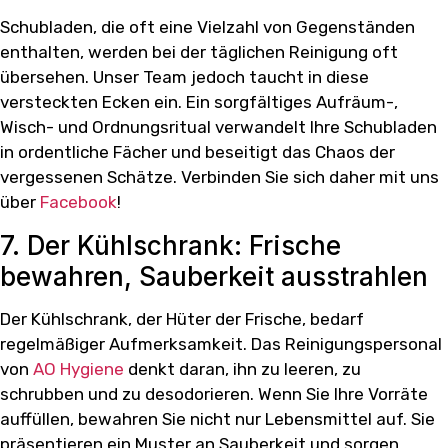
Schubladen, die oft eine Vielzahl von Gegenständen
enthalten, werden bei der täglichen Reinigung oft
übersehen. Unser Team jedoch taucht in diese
versteckten Ecken ein. Ein sorgfältiges Aufräum-,
Wisch- und Ordnungsritual verwandelt Ihre Schubladen
in ordentliche Fächer und beseitigt das Chaos der
vergessenen Schätze. Verbinden Sie sich daher mit uns
über
Facebook
!
7. Der Kühlschrank: Frische
bewahren, Sauberkeit ausstrahlen
Der Kühlschrank, der Hüter der Frische, bedarf
regelmäßiger Aufmerksamkeit. Das Reinigungspersonal
von
AO Hygiene
denkt daran, ihn zu leeren, zu
schrubben und zu desodorieren. Wenn Sie Ihre Vorräte
auffüllen, bewahren Sie nicht nur Lebensmittel auf. Sie
präsentieren ein Muster an Sauberkeit und sorgen